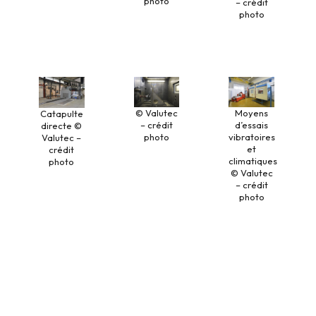
photo
– crédit
photo
© Valutec
Moyens
Catapulte
– crédit
d’essais
directe ©
photo
vibratoires
Valutec –
et
crédit
climatiques
photo
© Valutec
– crédit
photo