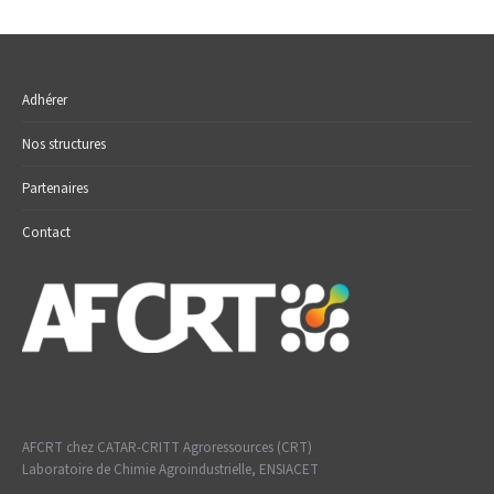
Adhérer
Nos structures
Partenaires
Contact
AFCRT chez CATAR-CRITT Agroressources (CRT)
Laboratoire de Chimie Agroindustrielle, ENSIACET