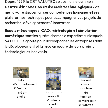
Depuis 1999, le CRT VALUTEC se positionne comme «
Centre d’innovation et d’essais technologiques
» et
met à votre disposition ses compétences humaines et ses
plateformes techniques pour accompagner vos projets de
recherche, développement & innovation.
Essais mécaniques, CAO, métrologie et simulation
numérique
sont les quatre champs d’expertise sur lesquels
VALUTEC s’appuie pour accompagner les entreprises dans
le développement et la mise en œuvre de leurs projets
technologiques innovants.
Salle
Enceint
d’ensoleillement
clim et
© Valutec
machine
Plateforme
– crédit
de
vérins ©
photo
traction-
Valutec –
compression
crédit
© Valutec