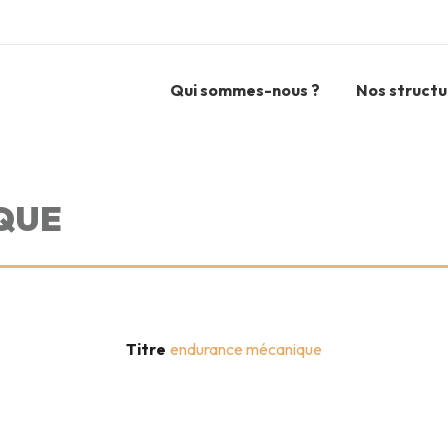
Qui sommes-nous ?
Nos structu
QUE
Titre
endurance mécanique