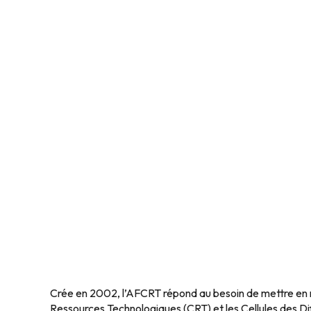
Crée en 2002, l’AFCRT répond au besoin de mettre en 
Ressources Technologiques (CRT) et les Cellules des D