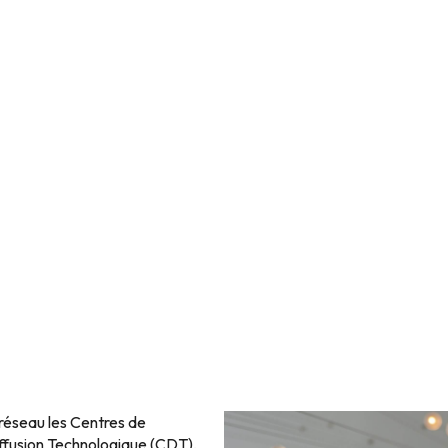
réseau les Centres de
iffusion Technologique (CDT),