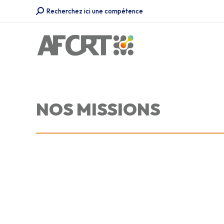
Recherche
Recherchez ici une compétence
:
NOS MISSIONS