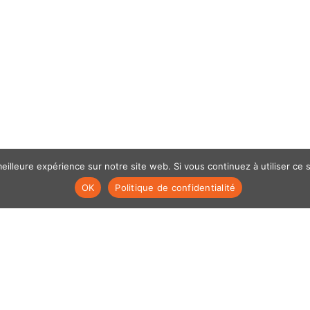
eilleure expérience sur notre site web. Si vous continuez à utiliser ce
OK
Politique de confidentialité