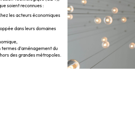
 que soient reconnues :
 chez les acteurs économiques
veloppée dans leurs domaines
onomique,
 en termes d’aménagement du
dehors des grandes métropoles.