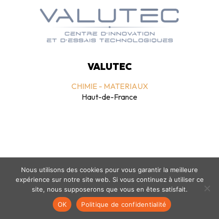
VALUTEC
CHIMIE - MATERIAUX
Haut-de-France
Nous utilisons des cookies pour vous garantir la meilleure
expérience sur notre site web. Si vous continuez à utiliser ce
Mentions légales
-
politique de confidentialité
- © coclico 2026
site, nous supposerons que vous en êtes satisfait.
OK
Politique de confidentialité