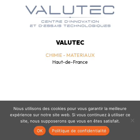
VALUTEC
CHIMIE - MATERIAUX
Haut-de-France
Nous utilisons des cookies pour vous garantir la meilleure
expérience sur notre site web. Si vous continuez à utiliser ce
Mentions légales
-
politique de confidentialité
- © coclico 2026
site, nous supposerons que vous en êtes satisfait.
OK
Politique de confidentialité