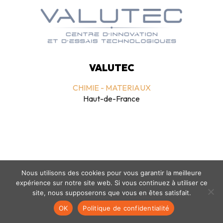
VALUTEC
CHIMIE - MATERIAUX
Haut-de-France
Nous utilisons des cookies pour vous garantir la meilleure
expérience sur notre site web. Si vous continuez à utiliser ce
Mentions légales
-
politique de confidentialité
- © coclico 2026
site, nous supposerons que vous en êtes satisfait.
OK
Politique de confidentialité