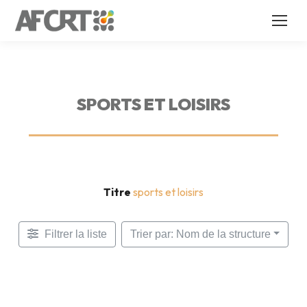
SPORTS ET LOISIRS
Titre
sports et loisirs
Filtrer la liste
Trier par: Nom de la structure