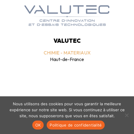
VALUTEC
CHIMIE - MATERIAUX
Haut-de-France
Nous utilisons des cookies pour vous garantir la meilleure
expérience sur notre site web. Si vous continuez à utiliser ce
Mentions légales
-
politique de confidentialité
- © coclico 2026
site, nous supposerons que vous en êtes satisfait.
OK
Politique de confidentialité