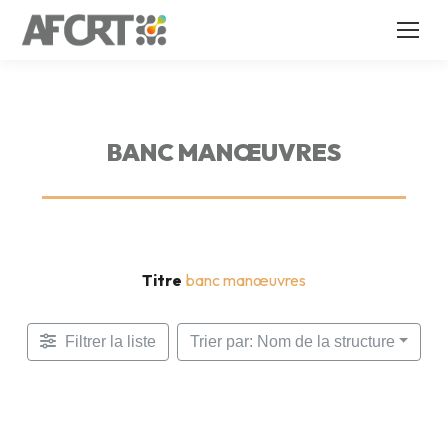
BANC MANŒUVRES
Titre
banc manœuvres
Filtrer la liste
Trier par: Nom de la structure