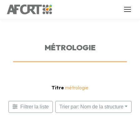
MÉTROLOGIE
Titre
métrologie
Filtrer la liste
Trier par: Nom de la structure