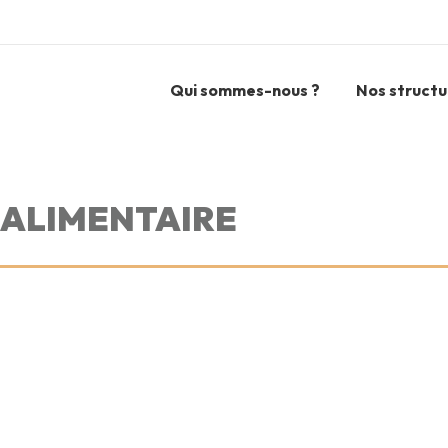
Qui sommes-nous ?
Nos structu
OALIMENTAIRE