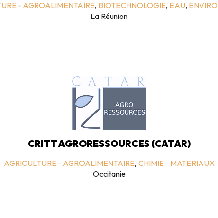
URE - AGROALIMENTAIRE
,
BIOTECHNOLOGIE
,
EAU
,
ENVIR
La Réunion
CRITT AGRORESSOURCES (CATAR)
AGRICULTURE - AGROALIMENTAIRE
,
CHIMIE - MATERIAUX
Occitanie