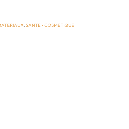
MATERIAUX
,
SANTE - COSMETIQUE