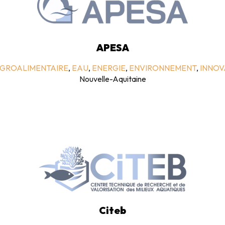
APESA
AGROALIMENTAIRE
,
EAU
,
ENERGIE
,
ENVIRONNEMENT
,
INNOV
Nouvelle-Aquitaine
Citeb