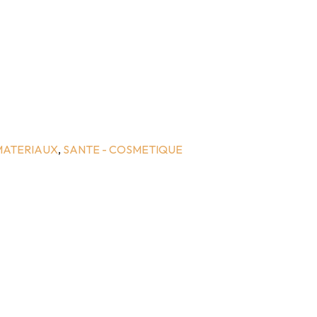
MATERIAUX
,
SANTE - COSMETIQUE