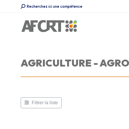
Recherche
Recherchez ici une compétence
:
AGRICULTURE - AGR
Filtrer la liste