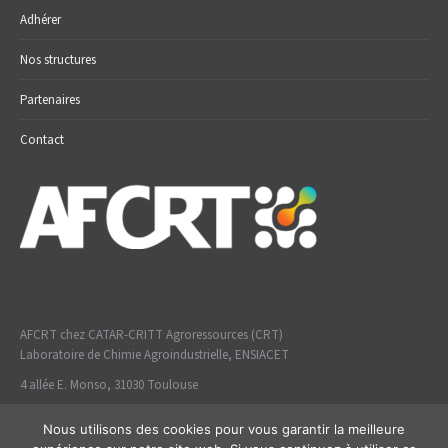
Adhérer
Nos structures
Partenaires
Contact
AFCRT chez CATAR-CRITT Agroressources (CRT)
Laboratoire de Chimie Agroindustrielle, ENSIACET
4 allée E. Monso, 31030 Toulouse
Nous utilisons des cookies pour vous garantir la meilleure