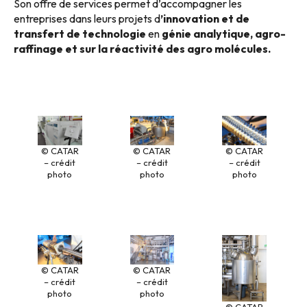
Son offre de services permet d’accompagner les
entreprises dans leurs projets d
’innovation et de
transfert de technologie
en
génie analytique, agro-
raffinage et sur la réactivité des agro molécules.
© CATAR
© CATAR
© CATAR
– crédit
– crédit
– crédit
photo
photo
photo
© CATAR
© CATAR
– crédit
– crédit
photo
photo
© CATAR