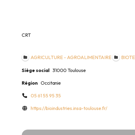
CRT
AGRICULTURE - AGROALIMENTAIRE
BIOT
Siège social
31000 Toulouse
Région
Occitanie
05 61 55 95 35
https://bioindustries.insa-toulouse.fr/