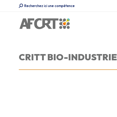
Recherche
Recherchez ici une compétence
:
CRITT BIO-INDUSTRI