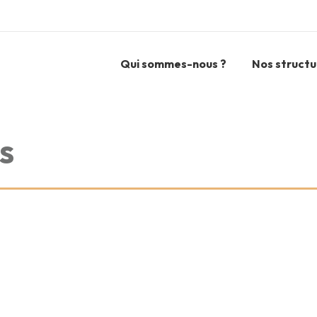
Qui sommes-nous ?
Nos structu
ES