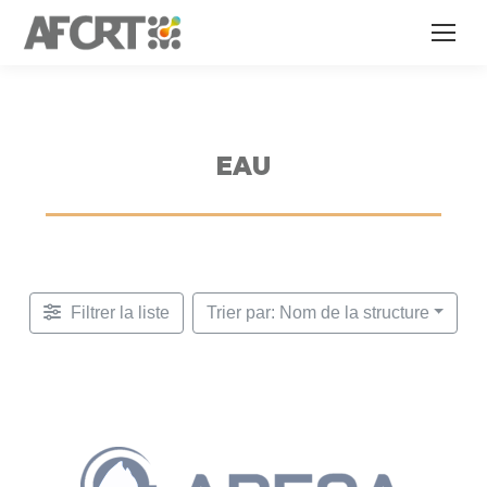
EAU
Filtrer la liste
Trier par: Nom de la structure