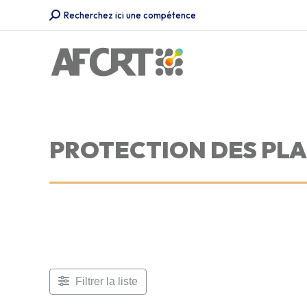
Recherche
Recherchez ici une compétence
:
PROTECTION DES PL
Filtrer la liste