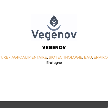
VEGENOV
URE - AGROALIMENTAIRE
,
BIOTECHNOLOGIE
,
EAU
,
ENVIR
Bretagne