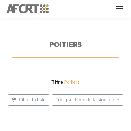
POITIERS
Titre
Poitiers
Filtrer la liste
Trier par: Nom de la structure