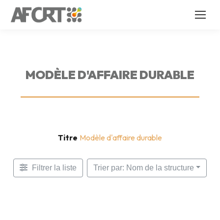
MODÈLE D'AFFAIRE DURABLE
Titre
Modèle d'affaire durable
Filtrer la liste
Trier par: Nom de la structure