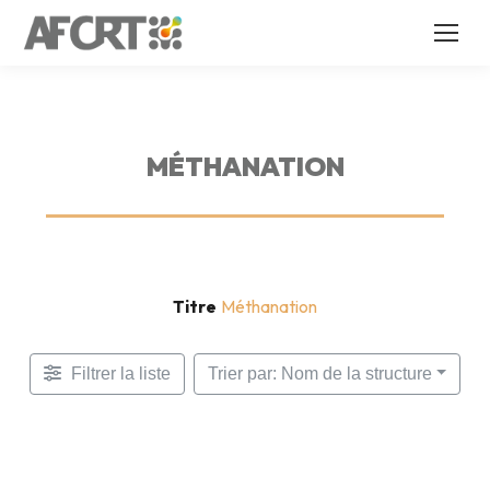
MÉTHANATION
Titre
Méthanation
Filtrer la liste
Trier par: Nom de la structure