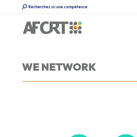
Recherche
Recherchez ici une compétence
:
WE NETWORK