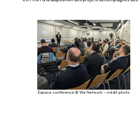
Espace conférence © We Network – crédit photo