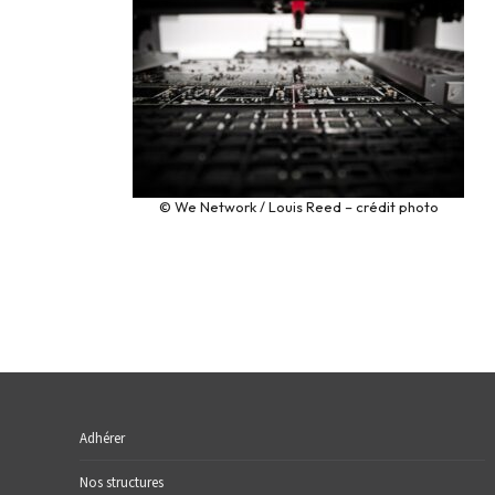
© We Network / Louis Reed – crédit photo
Adhérer
Nos structures