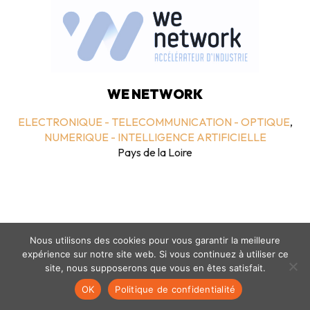
WE NETWORK
ELECTRONIQUE - TELECOMMUNICATION - OPTIQUE
,
NUMERIQUE - INTELLIGENCE ARTIFICIELLE
Pays de la Loire
Nous utilisons des cookies pour vous garantir la meilleure
expérience sur notre site web. Si vous continuez à utiliser ce
site, nous supposerons que vous en êtes satisfait.
Mentions légales
-
politique de confidentialité
- © coclico 2026
OK
Politique de confidentialité