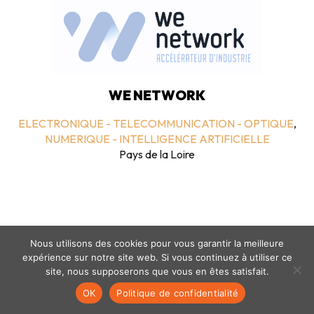
WE NETWORK
ELECTRONIQUE - TELECOMMUNICATION - OPTIQUE
,
NUMERIQUE - INTELLIGENCE ARTIFICIELLE
Pays de la Loire
Nous utilisons des cookies pour vous garantir la meilleure
expérience sur notre site web. Si vous continuez à utiliser ce
site, nous supposerons que vous en êtes satisfait.
Mentions légales
-
politique de confidentialité
- © coclico 2026
OK
Politique de confidentialité