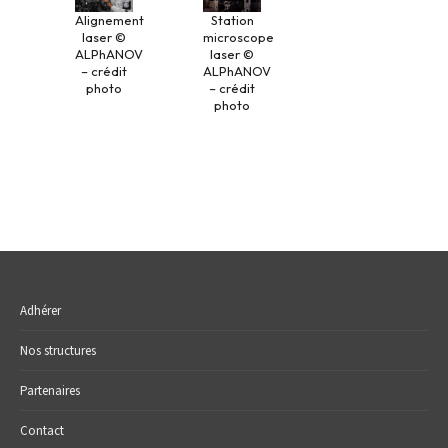
Alignement
Station
laser ©
microscope
ALPhANOV
laser ©
– crédit
ALPhANOV
photo
– crédit
photo
Adhérer
Nos structures
Partenaires
Contact