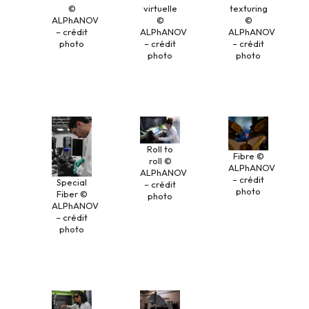
texturing
©
virtuelle
©
ALPhANOV
©
ALPhANOV
– crédit
ALPhANOV
– crédit
photo
– crédit
photo
photo
Roll to
Fibre ©
roll ©
ALPhANOV
ALPhANOV
– crédit
Special
– crédit
photo
Fiber ©
photo
ALPhANOV
– crédit
photo