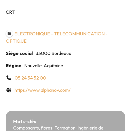
CRT
ELECTRONIQUE - TELECOMMUNICATION -
OPTIQUE
Siège social
33000 Bordeaux
Région
Nouvelle-Aquitaine
05 24 54 52 00
https://www.alphanov.com/
Mots-clés
Composants
,
fibres
,
Formation
,
Ingénierie de