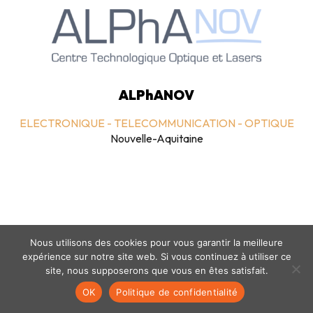
ALPhANOV
ELECTRONIQUE - TELECOMMUNICATION - OPTIQUE
Nouvelle-Aquitaine
Nous utilisons des cookies pour vous garantir la meilleure
expérience sur notre site web. Si vous continuez à utiliser ce
Mentions légales
-
politique de confidentialité
- © coclico 2026
site, nous supposerons que vous en êtes satisfait.
OK
Politique de confidentialité