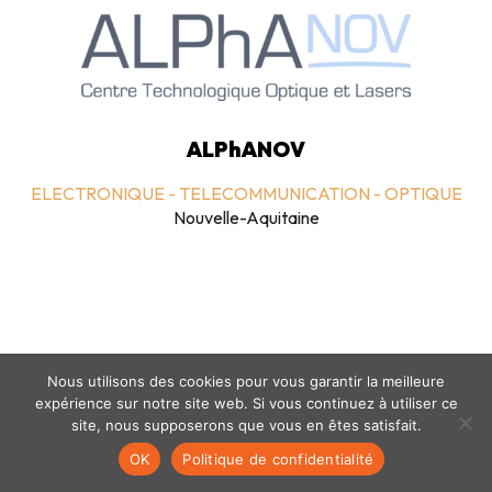
ALPhANOV
ELECTRONIQUE - TELECOMMUNICATION - OPTIQUE
Nouvelle-Aquitaine
Nous utilisons des cookies pour vous garantir la meilleure
expérience sur notre site web. Si vous continuez à utiliser ce
Mentions légales
-
politique de confidentialité
- © coclico 2026
site, nous supposerons que vous en êtes satisfait.
OK
Politique de confidentialité