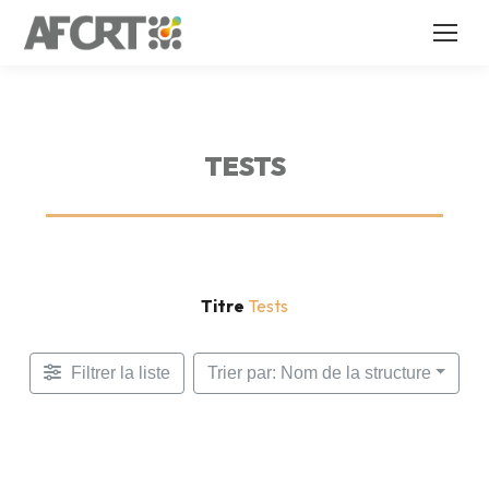
TESTS
Titre
Tests
Filtrer la liste
Trier par: Nom de la structure