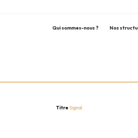
Qui sommes-nous ?
Nos structu
Titre
Signal