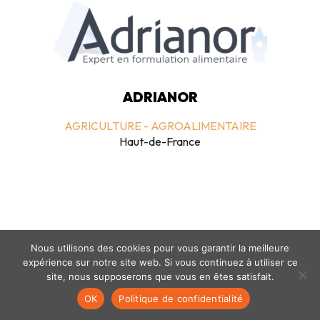
ADRIANOR
AGRICULTURE - AGROALIMENTAIRE
Haut-de-France
Nous utilisons des cookies pour vous garantir la meilleure
expérience sur notre site web. Si vous continuez à utiliser ce
Mentions légales
-
politique de confidentialité
- © coclico 2026
site, nous supposerons que vous en êtes satisfait.
OK
Politique de confidentialité