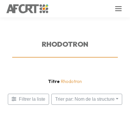
RHODOTRON
Titre
Rhodotron
Filtrer la liste
Trier par: Nom de la structure