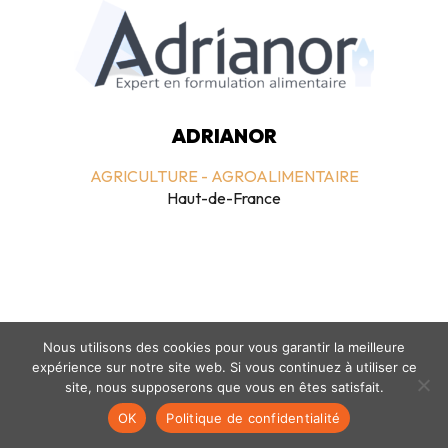
ADRIANOR
AGRICULTURE - AGROALIMENTAIRE
Haut-de-France
Nous utilisons des cookies pour vous garantir la meilleure
expérience sur notre site web. Si vous continuez à utiliser ce
Mentions légales
-
politique de confidentialité
- © coclico 2026
site, nous supposerons que vous en êtes satisfait.
OK
Politique de confidentialité