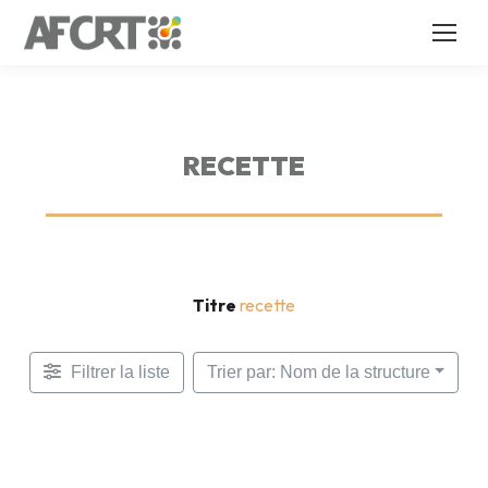
RECETTE
Titre
recette
Filtrer la liste
Trier par: Nom de la structure