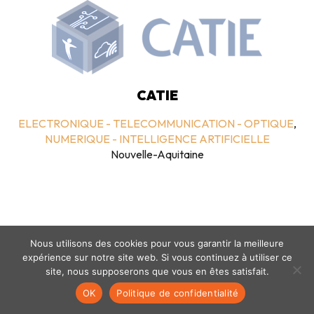
CATIE
ELECTRONIQUE - TELECOMMUNICATION - OPTIQUE
,
NUMERIQUE - INTELLIGENCE ARTIFICIELLE
Nouvelle-Aquitaine
Nous utilisons des cookies pour vous garantir la meilleure
expérience sur notre site web. Si vous continuez à utiliser ce
site, nous supposerons que vous en êtes satisfait.
Mentions légales
-
politique de confidentialité
- © coclico 2026
OK
Politique de confidentialité