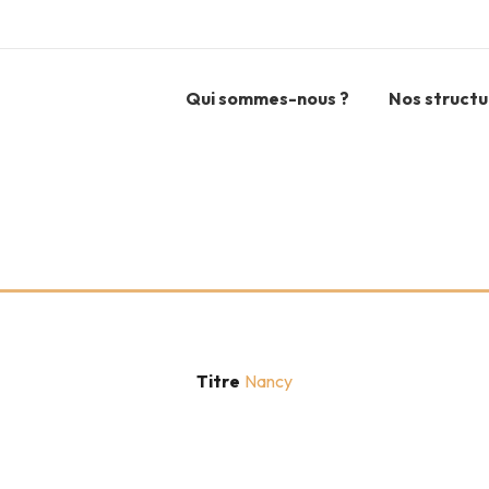
Qui sommes-nous ?
Nos structu
Titre
Nancy