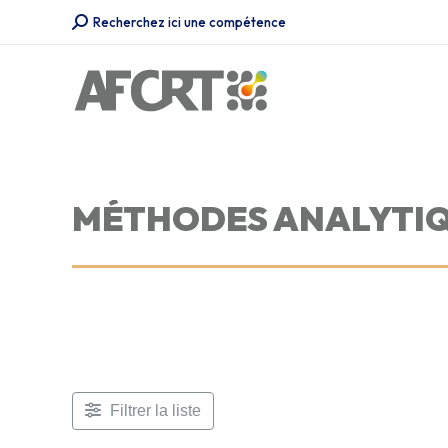
Recherche
Recherchez ici une compétence
:
MÉTHODES ANALYTI
Filtrer la liste