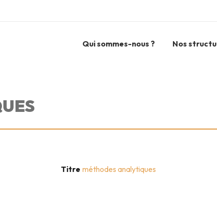
Qui sommes-nous ?
Nos structu
QUES
Titre
méthodes analytiques