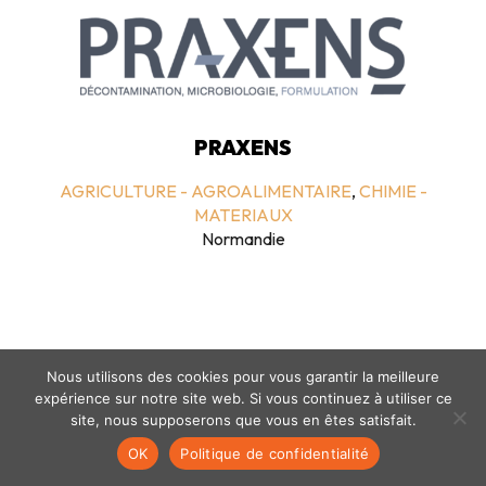
PRAXENS
AGRICULTURE - AGROALIMENTAIRE
,
CHIMIE -
MATERIAUX
Normandie
Nous utilisons des cookies pour vous garantir la meilleure
expérience sur notre site web. Si vous continuez à utiliser ce
site, nous supposerons que vous en êtes satisfait.
Mentions légales
-
politique de confidentialité
- © coclico 2026
OK
Politique de confidentialité