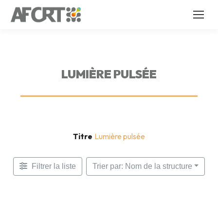
LUMIÈRE PULSÉE
Titre
Lumière pulsée
Filtrer la liste
Trier par: Nom de la structure