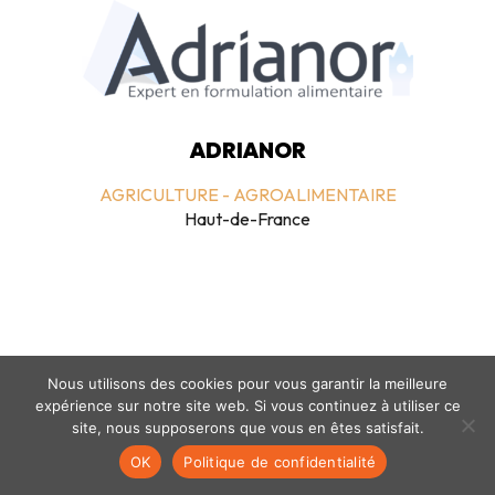
ADRIANOR
AGRICULTURE - AGROALIMENTAIRE
Haut-de-France
Nous utilisons des cookies pour vous garantir la meilleure
expérience sur notre site web. Si vous continuez à utiliser ce
Mentions légales
-
politique de confidentialité
- © coclico 2026
site, nous supposerons que vous en êtes satisfait.
OK
Politique de confidentialité