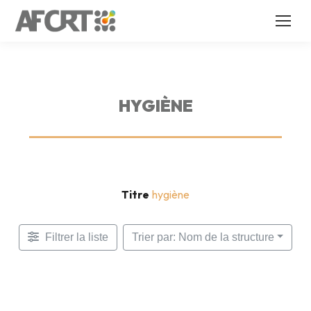
HYGIÈNE
Titre
hygiène
Filtrer la liste
Trier par: Nom de la structure