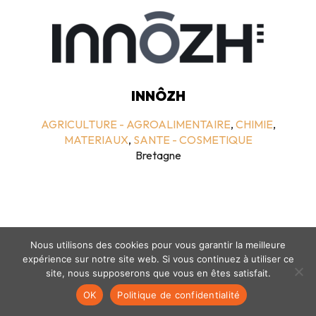
INNÔZH
AGRICULTURE - AGROALIMENTAIRE
,
CHIMIE
,
MATERIAUX
,
SANTE - COSMETIQUE
Bretagne
Nous utilisons des cookies pour vous garantir la meilleure
expérience sur notre site web. Si vous continuez à utiliser ce
site, nous supposerons que vous en êtes satisfait.
Mentions légales
-
politique de confidentialité
- © coclico 2026
OK
Politique de confidentialité