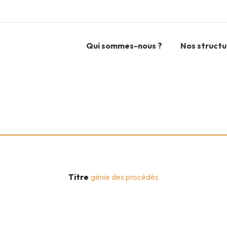
Qui sommes-nous ?
Nos structu
Titre
génie des procédés