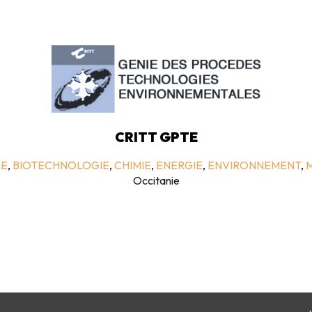
CRITT GPTE
RE
,
BIOTECHNOLOGIE
,
CHIMIE
,
ENERGIE
,
ENVIRONNEMENT
,
Occitanie