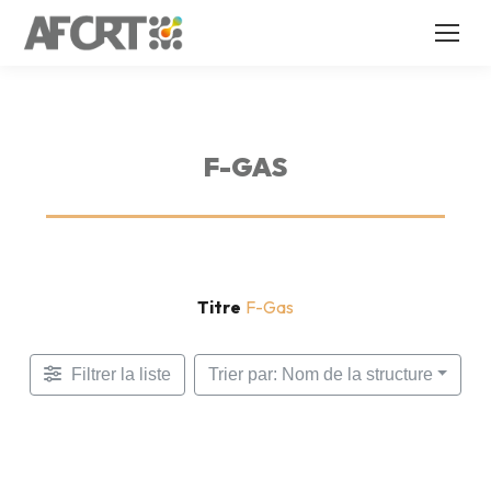
F-GAS
Titre
F-Gas
Filtrer la liste
Trier par: Nom de la structure