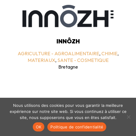
INNÔZH
AGRICULTURE - AGROALIMENTAIRE
,
CHIMIE
,
MATERIAUX
,
SANTE - COSMETIQUE
Bretagne
Nous utilisons des cookies pour vous garantir la meilleure
expérience sur notre site web. Si vous continuez à utiliser ce
site, nous supposerons que vous en êtes satisfait.
Mentions légales
-
politique de confidentialité
- © coclico 2026
OK
Politique de confidentialité