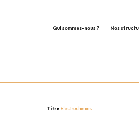
Qui sommes-nous ?
Nos structu
Titre
Electrochimies