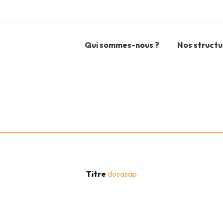
Qui sommes-nous ?
Nos structu
Titre
dosasap