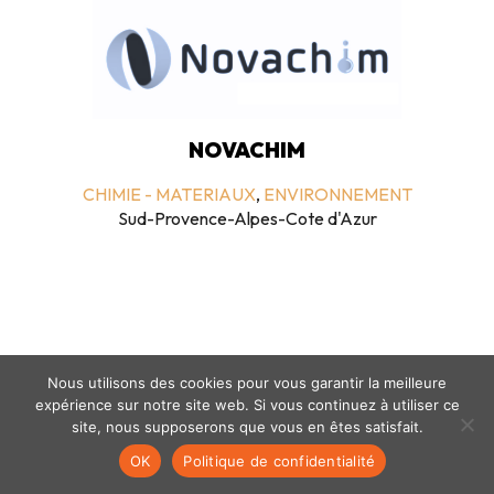
NOVACHIM
CHIMIE - MATERIAUX
,
ENVIRONNEMENT
Sud-Provence-Alpes-Cote d'Azur
Nous utilisons des cookies pour vous garantir la meilleure
expérience sur notre site web. Si vous continuez à utiliser ce
Mentions légales
-
politique de confidentialité
- © coclico 2026
site, nous supposerons que vous en êtes satisfait.
OK
Politique de confidentialité