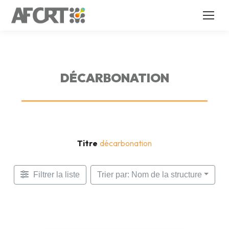
DÉCARBONATION
Titre
décarbonation
Filtrer la liste
Trier par: Nom de la structure