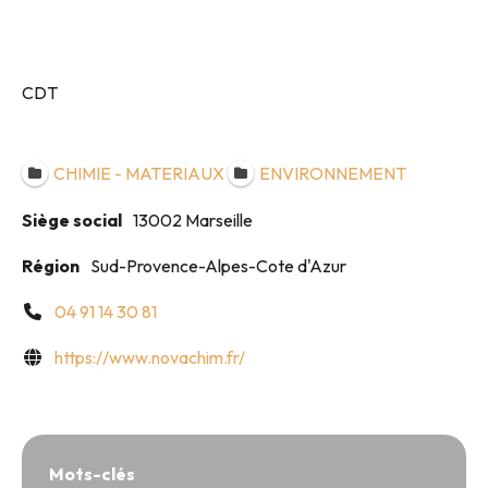
CDT
CHIMIE - MATERIAUX
ENVIRONNEMENT
Siège social
13002 Marseille
Région
Sud-Provence-Alpes-Cote d'Azur
04 91 14 30 81
https://www.novachim.fr/
Mots-clés