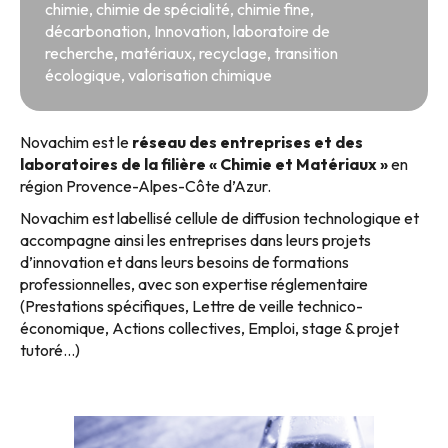
chimie
,
chimie de spécialité
,
chimie fine
,
décarbonation
,
Innovation
,
laboratoire de
recherche
,
matériaux
,
recyclage
,
transition
écologique
,
valorisation chimique
Novachim est le
réseau des entreprises et des
laboratoires de la filière « Chimie et Matériaux »
en
région Provence-Alpes-Côte d’Azur.
Novachim est labellisé cellule de diffusion technologique et
accompagne ainsi les entreprises dans leurs projets
d’innovation et dans leurs besoins de formations
professionnelles, avec son expertise réglementaire
(Prestations spécifiques, Lettre de veille technico-
économique, Actions collectives, Emploi, stage & projet
tutoré…)