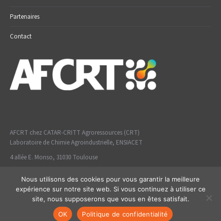
Partenaires
Contact
AFCRT chez CATAR-CRITT Agroressources (CRT)
Laboratoire de Chimie Agroindustrielle, ENSIACET
4 allée E. Monso, 31030 Toulouse
Nous utilisons des cookies pour vous garantir la meilleure
expérience sur notre site web. Si vous continuez à utiliser ce
site, nous supposerons que vous en êtes satisfait.
Mentions légales
-
politique de confidentialité
- © coclico 2026
OK
Politique de confidentialité