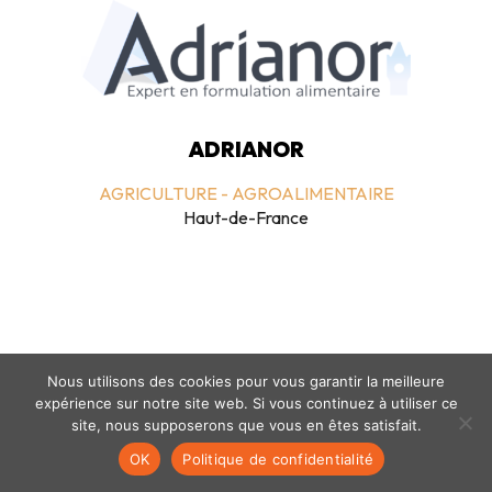
ADRIANOR
AGRICULTURE - AGROALIMENTAIRE
Haut-de-France
Nous utilisons des cookies pour vous garantir la meilleure
expérience sur notre site web. Si vous continuez à utiliser ce
Mentions légales
-
politique de confidentialité
- © coclico 2026
site, nous supposerons que vous en êtes satisfait.
OK
Politique de confidentialité