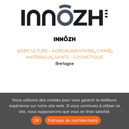
INNÔZH
AGRICULTURE - AGROALIMENTAIRE
,
CHIMIE
,
MATERIAUX
,
SANTE - COSMETIQUE
Bretagne
Nous utilisons des cookies pour vous garantir la meilleure
expérience sur notre site web. Si vous continuez à utiliser ce
site, nous supposerons que vous en êtes satisfait.
Mentions légales
-
politique de confidentialité
- © coclico 2026
OK
Politique de confidentialité