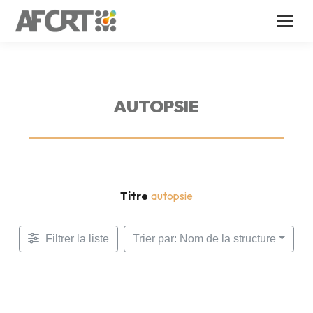
AUTOPSIE
Titre
autopsie
Filtrer la liste
Trier par: Nom de la structure