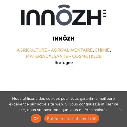
INNÔZH
AGRICULTURE - AGROALIMENTAIRE
,
CHIMIE
,
MATERIAUX
,
SANTE - COSMETIQUE
Bretagne
Nous utilisons des cookies pour vous garantir la meilleure
expérience sur notre site web. Si vous continuez à utiliser ce
site, nous supposerons que vous en êtes satisfait.
Mentions légales
-
politique de confidentialité
- © coclico 2026
OK
Politique de confidentialité