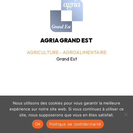
AGRIA GRAND EST
AGRICULTURE - AGROALIMENTAIRE
Grand Est
Nous utilisons des cookies pour vous garantir la meilleure
expérience sur notre site web. Si vous continuez à utiliser ce
Mentions légales
-
politique de confidentialité
- © coclico 2026
site, nous supposerons que vous en êtes satisfait.
OK
Politique de confidentialité