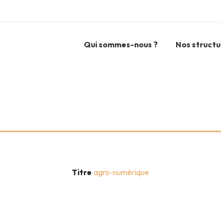
Qui sommes-nous ?
Nos structu
Titre
agro-numérique