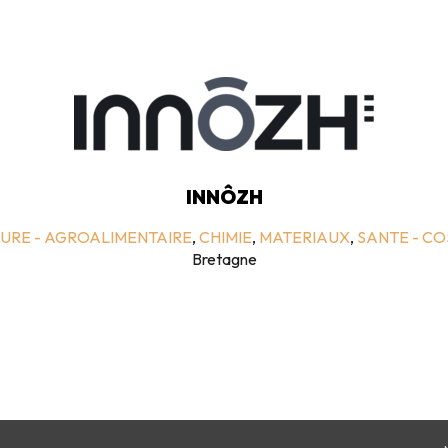
INNÔZH
URE - AGROALIMENTAIRE
,
CHIMIE
,
MATERIAUX
,
SANTE - C
Bretagne