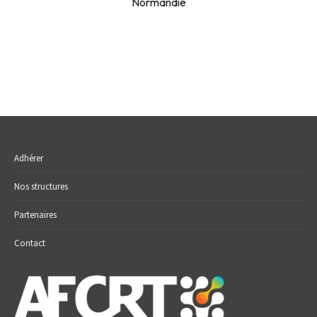
Normandie
Adhérer
Nos structures
Partenaires
Contact