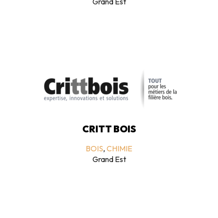
Grand Est
CRITT BOIS
BOIS
,
CHIMIE
Grand Est