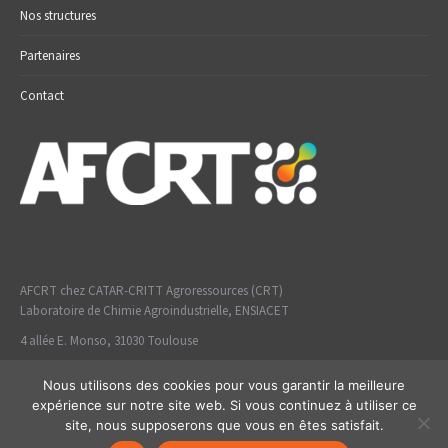
Nos structures
Partenaires
Contact
AFCRT chez CATAR-CRITT Agroressources (CRT)
Laboratoire de Chimie Agroindustrielle, ENSIACET
4 allée E. Monso, 31030 Toulouse
Nous utilisons des cookies pour vous garantir la meilleure
expérience sur notre site web. Si vous continuez à utiliser ce
site, nous supposerons que vous en êtes satisfait.
Mentions légales
-
politique de confidentialité
- © coclico 2026