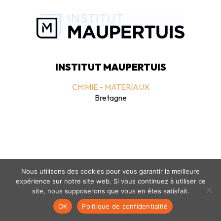
INSTITUT MAUPERTUIS
CHIMIE - MATERIAUX
Bretagne
Nous utilisons des cookies pour vous garantir la meilleure
expérience sur notre site web. Si vous continuez à utiliser ce
Mentions légales
-
politique de confidentialité
- © coclico 2026
site, nous supposerons que vous en êtes satisfait.
OK
Politique de confidentialité