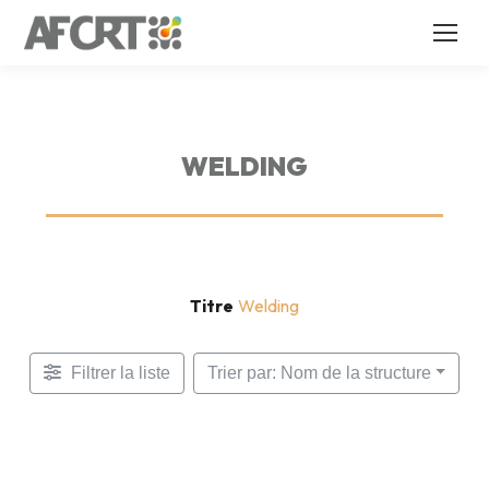
WELDING
Titre
Welding
Filtrer la liste
Trier par: Nom de la structure