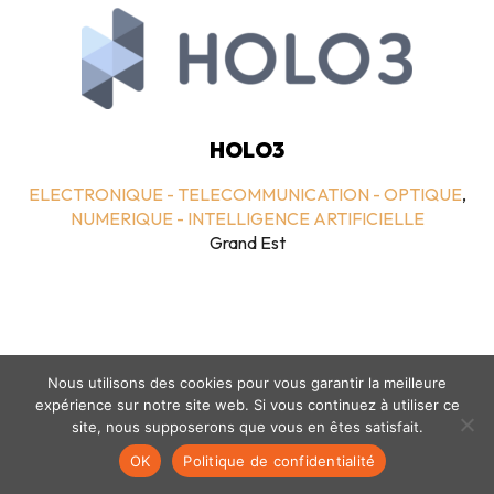
HOLO3
ELECTRONIQUE - TELECOMMUNICATION - OPTIQUE
,
NUMERIQUE - INTELLIGENCE ARTIFICIELLE
Grand Est
Nous utilisons des cookies pour vous garantir la meilleure
expérience sur notre site web. Si vous continuez à utiliser ce
site, nous supposerons que vous en êtes satisfait.
Mentions légales
-
politique de confidentialité
- © coclico 2026
OK
Politique de confidentialité