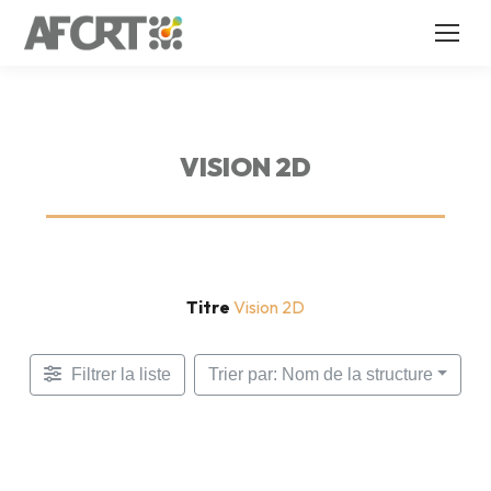
VISION 2D
Titre
Vision 2D
Filtrer la liste
Trier par: Nom de la structure