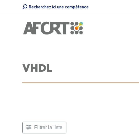
Recherche
Recherchez ici une compétence
:
VHDL
Filtrer la liste