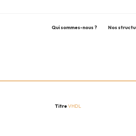
Qui sommes-nous ?
Nos structu
Titre
VHDL